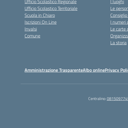
Ufficio Scolastico Regionale
I luoghi
Ufficio Scolastico Territoriale
Le perso
Scuola in Chiaro
Consiglio 
Iscrizioni On Line
I numeri 
Invalsi
Le carte 
Comune
Organizz
La storia
Amministrazione Trasparente
Albo online
Privacy Poli
Centralino:
081509774