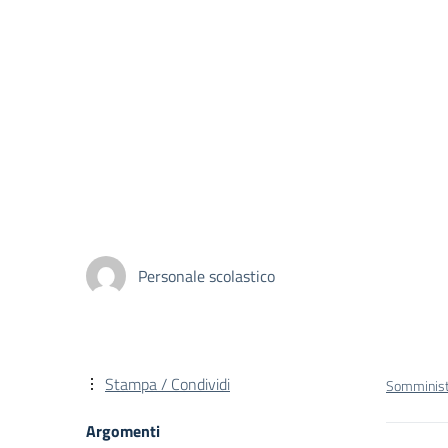
Personale scolastico
Stampa / Condividi
Somminist
Argomenti