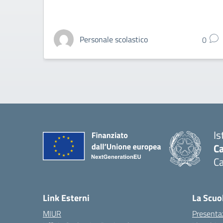
Personale scolastico
0
Is
Ca
Ca
— 
Link Esterni
La Scuo
MIUR
Presenta