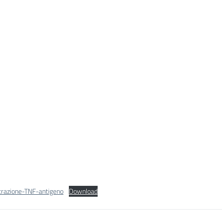
razione-TNF-antigeno
Download