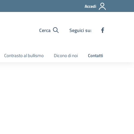
Accedi
Cerca
Seguici su:
Contrasto al bullismo
Dicono di noi
Contatti