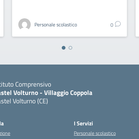
Personale scolastico
0
tituto Comprensivo
stel Volturno - Villaggio Coppola
stel Volturno (CE)
Visita la pagina iniziale della scuola
la
I Servizi
zione
Personale scolastico