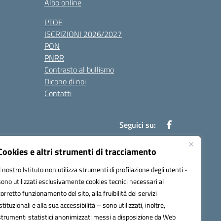
Albo online
PTOF
ISCRIZIONI 2026/2027
PON
PNRR
Contrasto al bullismo
Dicono di noi
Contatti
Seguici su:
Cookies e altri strumenti di tracciamento
Il nostro Istituto non utilizza strumenti di profilazione degli utenti -
7900q@pec.istruzione.it
sono utilizzati esclusivamente cookies tecnici necessari al
corretto funzionamento del sito, alla fruibilità dei servizi
istituzionali e alla sua accessibilità – sono utilizzati, inoltre,
strumenti statistici anonimizzati messi a disposizione da Web