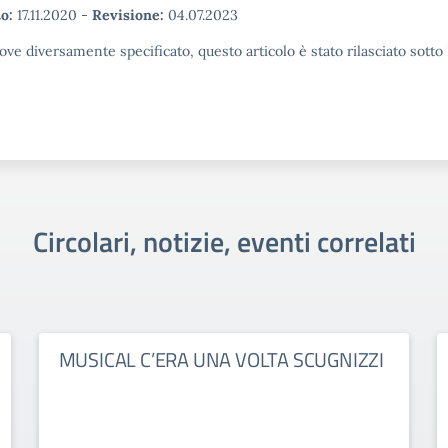
o:
17.11.2020
-
Revisione:
04.07.2023
ove diversamente specificato, questo articolo è stato rilasciato sott
Circolari, notizie, eventi correlati
MUSICAL C’ERA UNA VOLTA SCUGNIZZI