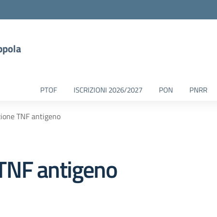
ppola
PTOF
ISCRIZIONI 2026/2027
PON
PNRR
ione TNF antigeno
TNF antigeno