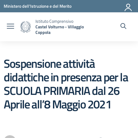
Vai ai contenuti
Vai al menu di navigazione
Vai al footer
Ministero dell'Istruzione e del Merito
Istituto Comprensivo
Castel Volturno - Villaggio
Coppola
Sospensione attività
didattiche in presenza per la
SCUOLA PRIMARIA dal 26
Aprile all’8 Maggio 2021