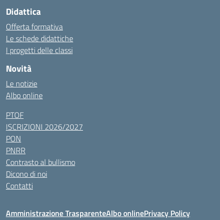
Didattica
Offerta formativa
Le schede didattiche
I progetti delle classi
Novità
Le notizie
Albo online
PTOF
ISCRIZIONI 2026/2027
PON
PNRR
Contrasto al bullismo
Dicono di noi
Contatti
Amministrazione Trasparente
Albo online
Privacy Policy