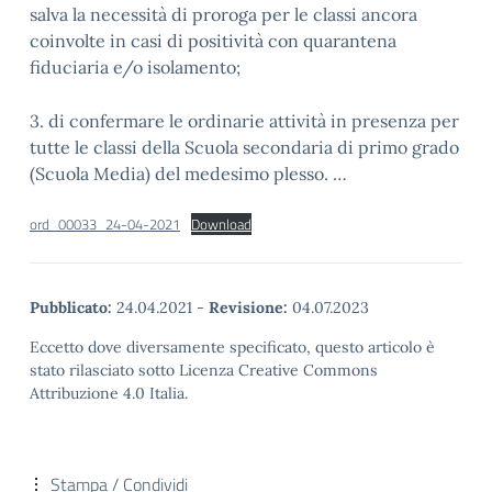
salva la necessità di proroga per le classi ancora
coinvolte in casi di positività con quarantena
fiduciaria e/o isolamento;
3. di confermare le ordinarie attività in presenza per
tutte le classi della Scuola secondaria di primo grado
(Scuola Media) del medesimo plesso. …
ord_00033_24-04-2021
Download
Pubblicato:
24.04.2021
-
Revisione:
04.07.2023
Eccetto dove diversamente specificato, questo articolo è
stato rilasciato sotto Licenza Creative Commons
Attribuzione 4.0 Italia.
Stampa / Condividi