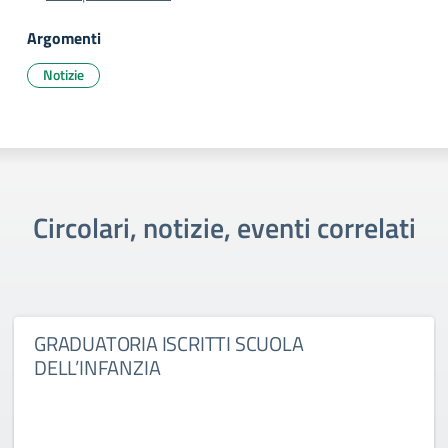
Argomenti
Notizie
Circolari, notizie, eventi correlati
GRADUATORIA ISCRITTI SCUOLA
DELL’INFANZIA