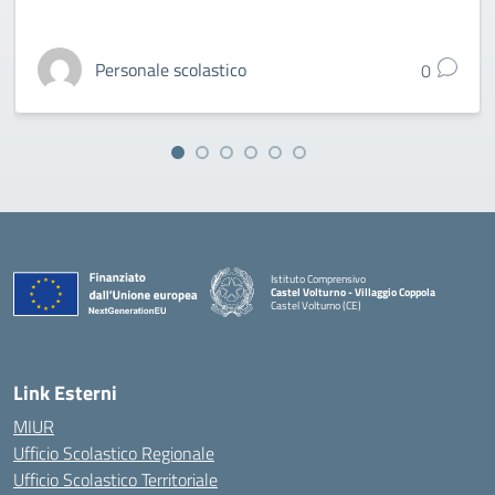
Personale scolastico
0
Istituto Comprensivo
Castel Volturno - Villaggio Coppola
Castel Volturno (CE)
— Visita la pagina iniziale della scuola
Link Esterni
MIUR
Ufficio Scolastico Regionale
Ufficio Scolastico Territoriale