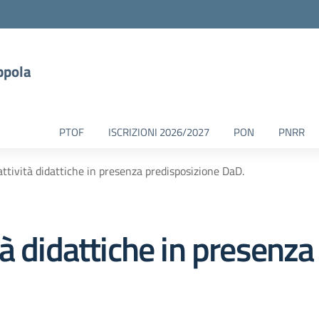
ppola
PTOF
ISCRIZIONI 2026/2027
PON
PNRR
ttività didattiche in presenza predisposizione DaD.
à didattiche in presenza