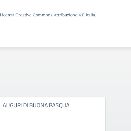
o Licenza Creative Commons Attribuzione 4.0 Italia.
AUGURI DI BUONA PASQUA
DEC
D’IS