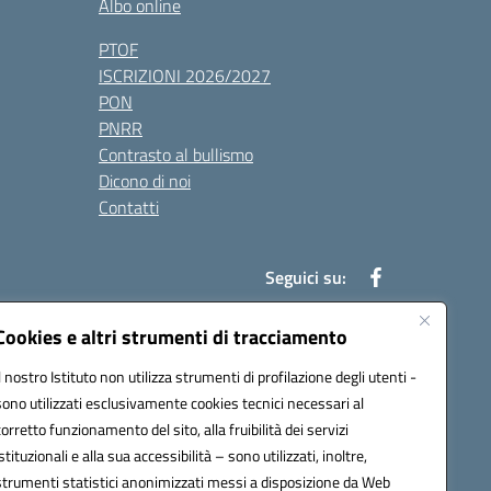
Albo online
PTOF
ISCRIZIONI 2026/2027
PON
PNRR
Contrasto al bullismo
Dicono di noi
Contatti
Seguici su:
Cookies e altri strumenti di tracciamento
Il nostro Istituto non utilizza strumenti di profilazione degli utenti -
7900q@pec.istruzione.it
sono utilizzati esclusivamente cookies tecnici necessari al
corretto funzionamento del sito, alla fruibilità dei servizi
istituzionali e alla sua accessibilità – sono utilizzati, inoltre,
strumenti statistici anonimizzati messi a disposizione da Web