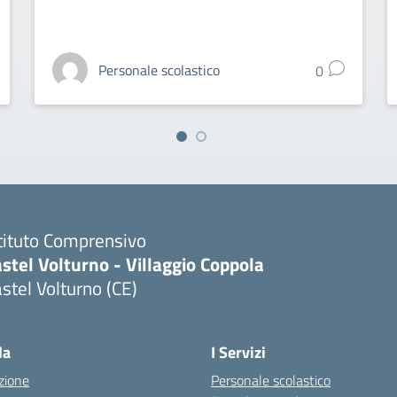
Personale scolastico
0
tituto Comprensivo
stel Volturno - Villaggio Coppola
stel Volturno (CE)
Visita la pagina iniziale della scuola
la
I Servizi
zione
Personale scolastico