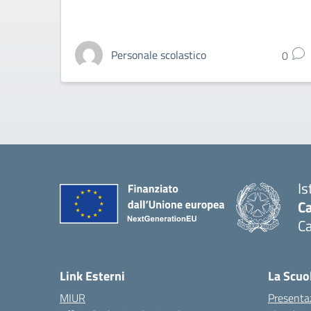
Personale scolastico
0
Is
Ca
Ca
— 
Link Esterni
La Scuo
MIUR
Presenta